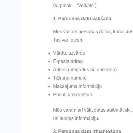
(turpmāk – “Veikals”).
1. Personas datu vākšana
Mēs vācam personas datus, kurus Jūs s
Tas var ietvert:
Vārdu, uzvārdu
E-pasta adresi
Adresi (piegādes un norēķinu)
Tālruņa numuru
Maksājuma informāciju
Pasūtījumu vēsturi
Mēs varam arī vākt datus automātiski, 
un ierīces informāciju.
2. Personas datu izmantošana