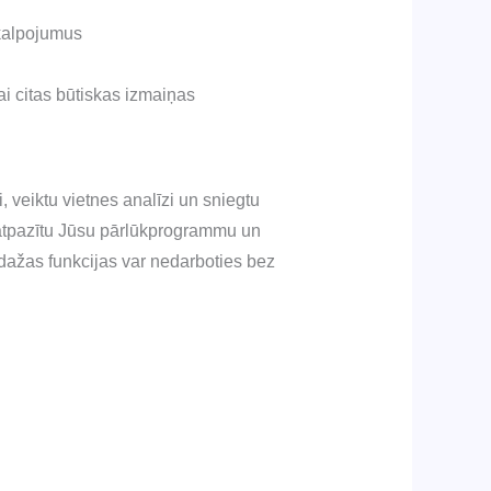
kalpojumus
 citas būtiskas izmaiņas
 veiktu vietnes analīzi un sniegtu
ai atpazītu Jūsu pārlūkprogrammu un
dažas funkcijas var nedarboties bez