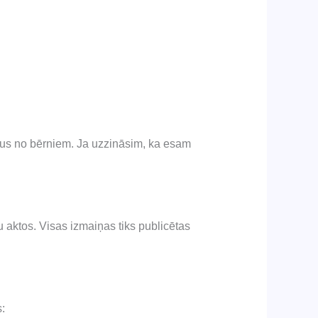
us no bērniem. Ja uzzināsim, ka esam
u aktos. Visas izmaiņas tiks publicētas
: