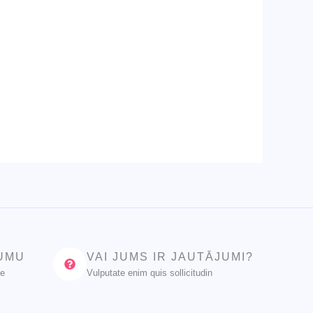
JUMU
VAI JUMS IR JAUTĀJUMI?
ue
Vulputate enim quis sollicitudin