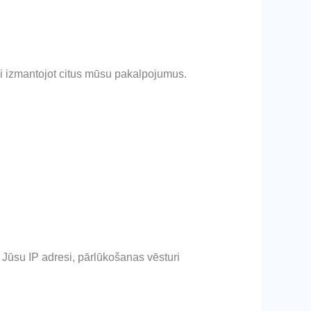
ai izmantojot citus mūsu pakalpojumus.
 Jūsu IP adresi, pārlūkošanas vēsturi