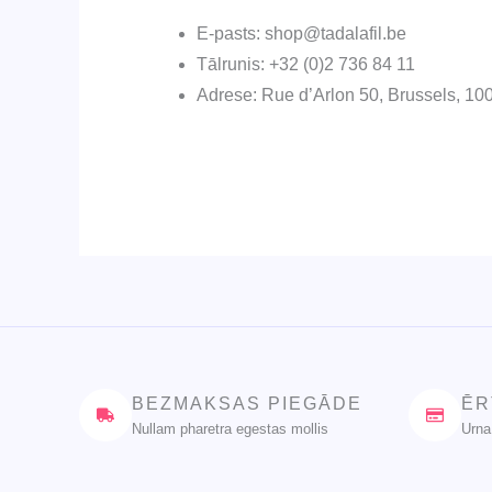
E-pasts: shop@tadalafil.be
Tālrunis: +32 (0)2 736 84 11
Adrese: Rue d’Arlon 50, Brussels, 10
BEZMAKSAS PIEGĀDE
ĒR
Nullam pharetra egestas mollis
Urna