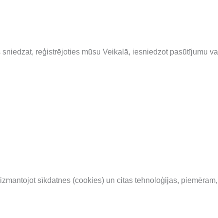
niedzat, reģistrējoties mūsu Veikalā, iesniedzot pasūtījumu v
izmantojot sīkdatnes (cookies) un citas tehnoloģijas, piemēram,