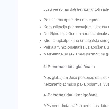
Jūsu personas dati tiek izmantoti šād
Pasūtījumu apstrāde un piegāde
Komunikācija par pasūtījumu statusu
Norēķinu apstrāde un naudas atmaks
Klientu apkalpošana un atbalsta snie
Veikala funkcionalitātes uzlabošana u
Mārketinga un reklāmas paziņojumi (j
3. Personas datu glabāšana
Mēs glabājam Jūsu personas datus tikai 
neizmantojat mūsu pakalpojumus, Jūsu 
4. Personas datu kopīgošana
Mēs nenododam Jūsu personas datus 